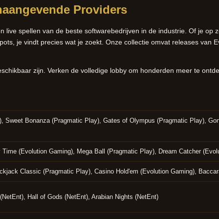
naangevende Providers
 live spellen van de beste softwarebedrijven in de industrie. Of je op 
ots, je vindt precies wat je zoekt. Onze collectie omvat releases van 
beschikbaar zijn. Verken de volledige lobby om honderden meer te ontde
t), Sweet Bonanza (Pragmatic Play), Gates of Olympus (Pragmatic Play), Go
y Time (Evolution Gaming), Mega Ball (Pragmatic Play), Dream Catcher (Evol
ckjack Classic (Pragmatic Play), Casino Hold'em (Evolution Gaming), Baccar
NetEnt), Hall of Gods (NetEnt), Arabian Nights (NetEnt)