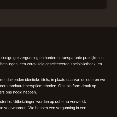
olledige gokvergunning en hanteren transparante praktijken in
etalingen, een zorgvuldig geselecteerde spelbibliotheek, en
met duizenden identieke titels; in plaats daarvan selecteren we
gd door standaardencryptiemethoden. Ons platform draait op
lers ons nodig hebben.
sistentie. Uitbetalingen worden op schema verwerkt.
ijke voorwaarden. We hebben een vergunning in een