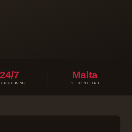
24/7
Malta
DERSTEUNING
GELICENTIEERD