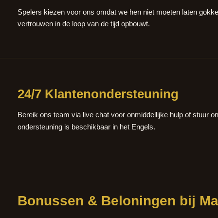
Spelers kiezen voor ons omdat we hen niet moeten laten gokken 
vertrouwen in de loop van de tijd opbouwt.
24/7 Klantenondersteuning
Bereik ons team via live chat voor onmiddellijke hulp of stuur 
ondersteuning is beschikbaar in het Engels.
Bonussen & Beloningen bij Ma