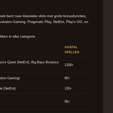
zoek bent naar klassieke slots met grote bonusfuncties,
Evolution Gaming, Pragmatic Play, NetEnt, Play'n GO, en
kken in elke categorie.
AANTAL
SPELLEN
nzo's Quest (NetEnt), Big Bass Bonanza
1200+
ution Gaming)
80+
at (NetEnt)
120+
85+