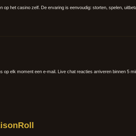
op het casino zelf. De ervaring is eenvoudig: storten, spelen, uitbet
ons op elk moment een e-mail. Live chat reacties arriveren binnen 5 
isonRoll