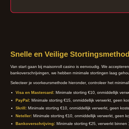
Snelle en Veilige Stortingsmetho
Van start gaan bij maisonroll casino is eenvoudig. We accepteren
bankoverschrijvingen, we hebben minimale stortingen laag gehou
Selecteer je voorkeursmethode hieronder, controleer het minimal
Visa en Mastercard:
Minimale storting €10, onmiddellijk verw
PayPal:
Minimale storting €15, onmiddellijk verwerkt, geen ko
Skrill:
Minimale storting €10, onmiddellijk verwerkt, geen kost
Neteller:
Minimale storting €10, onmiddellijk verwerkt, geen k
Bankoverschrijving:
Minimale storting €25, verwerkt binnen