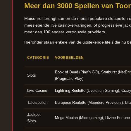
Meer dan 3000 Spellen van Too
Maisonroll brengt samen de meest populaire slotspellen en
meeslepende live casino-ervaringen, of progressieve jackp
meer dan 100 andere vertrouwde providers.
Hieronder staan enkele van de uitstekende titels die nu 
CATEGORIE
VOORBEELDEN
Book of Dead (Play'n GO), Starburst (NetEn
Slots
(Pragmatic Play)
Live Casino
Lightning Roulette (Evolution Gaming), Craz
Tafelspellen
Europese Roulette (Meerdere Providers), Bla
Jackpot
Mega Moolah (Microgaming), Divine Fortune (
Slots