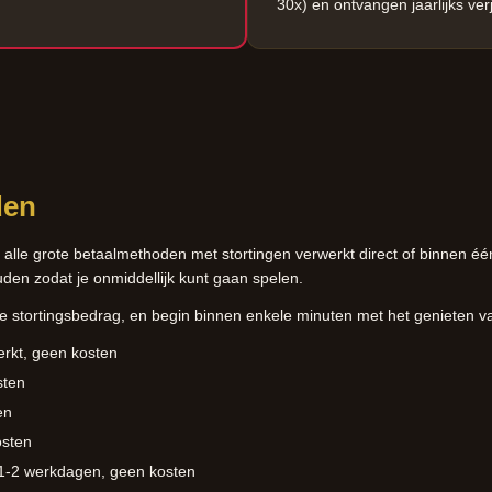
30x) en ontvangen jaarlijks v
den
 alle grote betaalmethoden met stortingen verwerkt direct of binnen één
den zodat je onmiddellijk kunt gaan spelen.
e stortingsbedrag, en begin binnen enkele minuten met het genieten van
erkt, geen kosten
sten
en
osten
 1-2 werkdagen, geen kosten